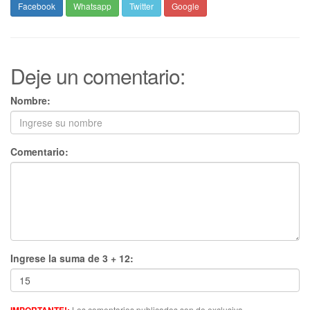
Facebook
Whatsapp
Twitter
Google
Deje un comentario:
Nombre:
Comentario:
Ingrese la suma de 3 + 12:
Los comentarios publicados son de exclusiva